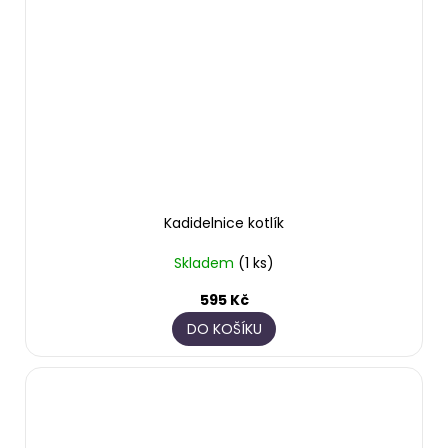
Kadidelnice kotlík
Skladem
(1 ks)
595 Kč
DO KOŠÍKU