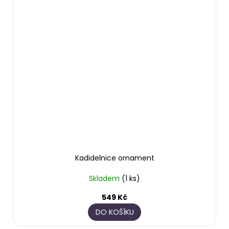
Kadidelnice ornament
Skladem
(1 ks)
549 Kč
DO KOŠÍKU