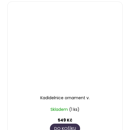
Kadidelnice ornament v.
Skladem
(1 ks)
549 Kč
DO KOŠÍKU