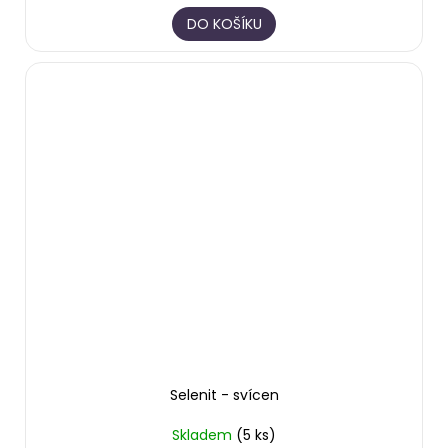
DO KOŠÍKU
Selenit - svícen
Skladem
(5 ks)