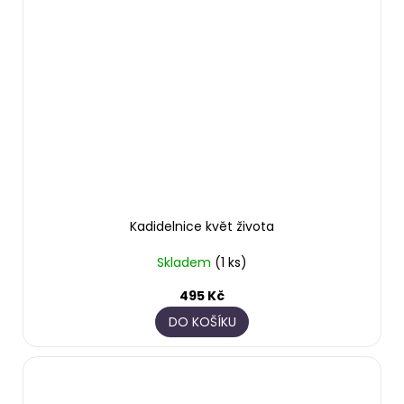
Kadidelnice květ života
Skladem
(1 ks)
495 Kč
DO KOŠÍKU