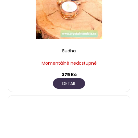
Budha
Momentálně nedostupné
375 Kč
DETAIL