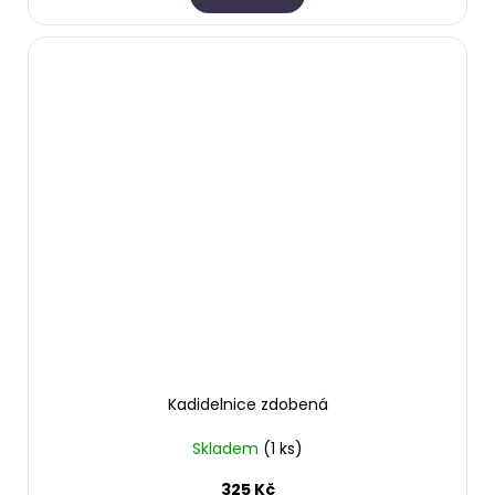
Kadidelnice zdobená
Skladem
(1 ks)
325 Kč