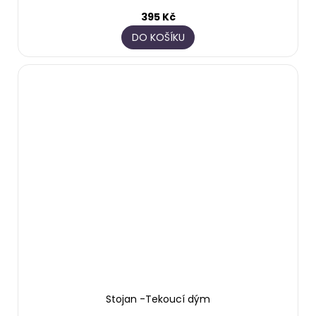
395 Kč
DO KOŠÍKU
Stojan -Tekoucí dým