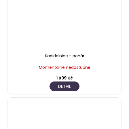
Kadidelnice - pohár
Momentálně nedostupné
1 039 Kč
DETAIL