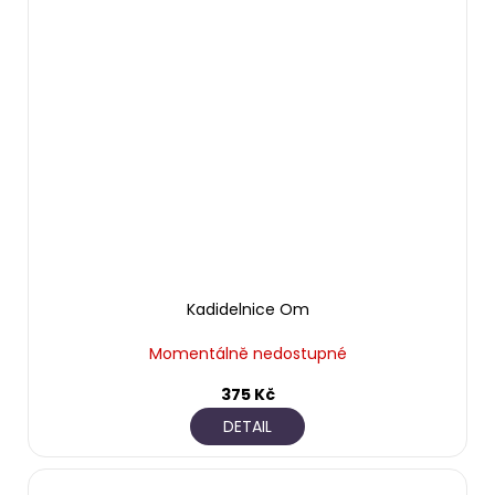
Kadidelnice Om
Momentálně nedostupné
375 Kč
DETAIL