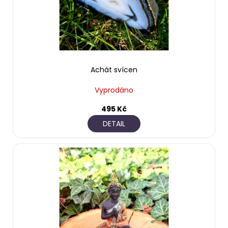
Achát svícen
Vyprodáno
495 Kč
DETAIL