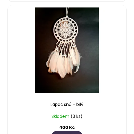
Lapač snů - bílý
Skladem
(3 ks)
400 Kč