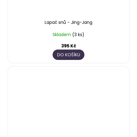
Lapač snů - Jing-Jang
Skladem
(3 ks)
395 Kč
DO KOŠÍKU