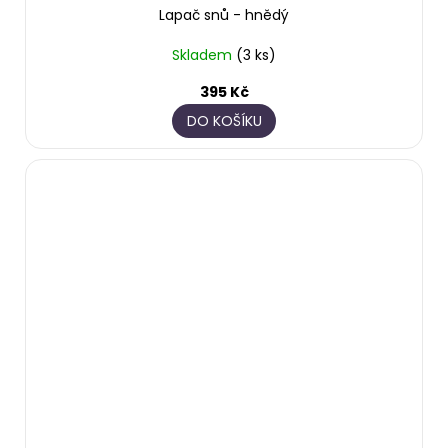
Lapač snů - hnědý
Skladem
(3 ks)
395 Kč
DO KOŠÍKU