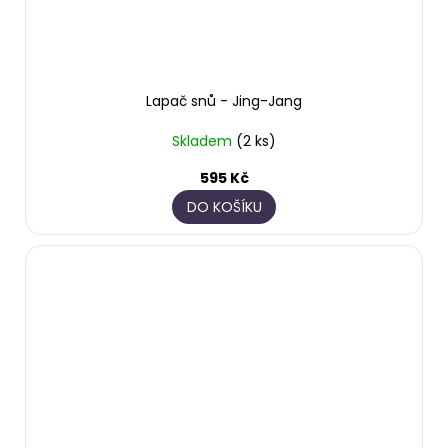
Lapač snů - Jing-Jang
Skladem
(2 ks)
595 Kč
DO KOŠÍKU