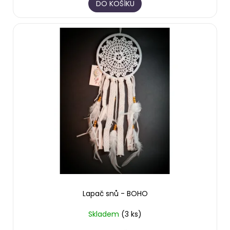
DO KOŠÍKU
Lapač snů - BOHO
Skladem
(3 ks)