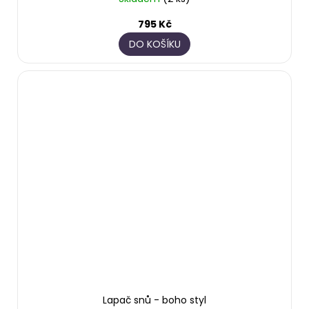
795 Kč
DO KOŠÍKU
Lapač snů - boho styl