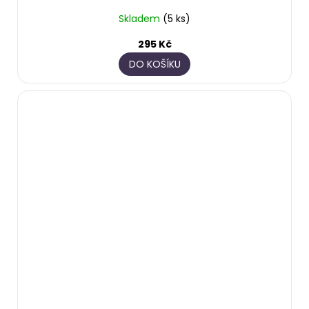
Skladem
(5 ks)
295 Kč
DO KOŠÍKU