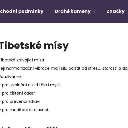
chodní podmínky
Drahé kameny
Značky
Co potřebujete najít?
Tibetské mísy
HLEDAT
Tibetská zpívající mísa
Její harmonizační vibrace mají sílu očistit od stresu, starostí a d
Používáme:
Doporučujeme
- pro uvolnění a klid těla i mysli
- pro čištění čaker
- pro prevenci zdraví
- pro meditaci a relaxaci.