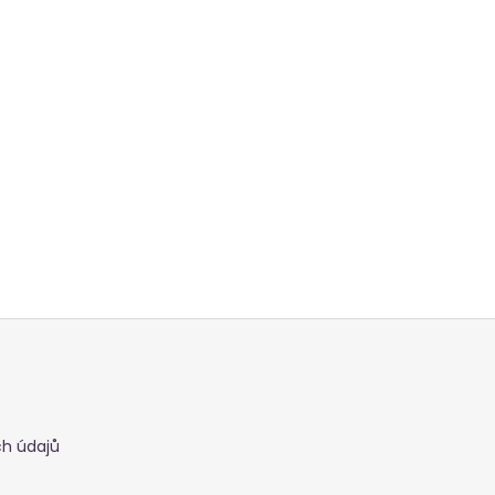
h údajů