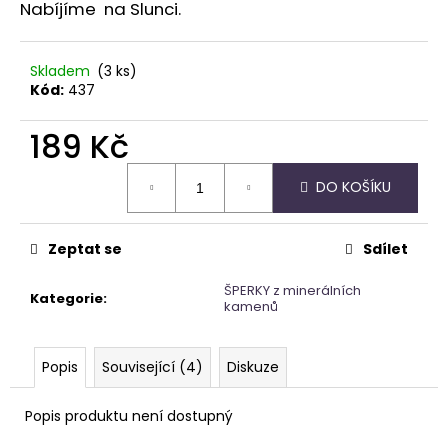
Nabíjíme na Slunci.
Skladem
(3 ks)
Kód:
437
189 Kč
Měrná
DO KOŠÍKU
cena:
Zeptat se
Sdílet
ŠPERKY z minerálních
Kategorie
:
kamenů
Popis
Související (4)
Diskuze
Popis produktu není dostupný