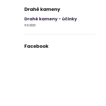
Drahé kameny
Drahé kameny - účinky
11.3.2021
Facebook