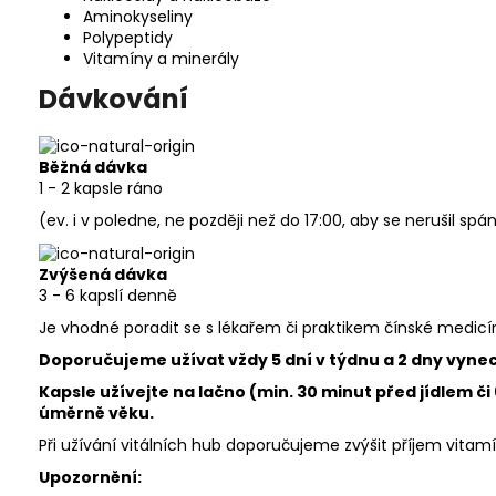
Aminokyseliny
Polypeptidy
Vitamíny a minerály
Dávkování
Běžná dávka
1 - 2 kapsle ráno
(ev. i v poledne, ne později než do 17:00, aby se nerušil spá
Zvýšená dávka
3 - 6 kapslí denně
Je vhodné poradit se s lékařem či praktikem čínské medicí
Doporučujeme užívat vždy 5 dní v týdnu a 2 dny vyne
Kapsle užívejte na lačno (min. 30 minut před jídlem č
úměrně věku.
Při užívání vitálních hub doporučujeme zvýšit příjem vitamí
Upozornění: