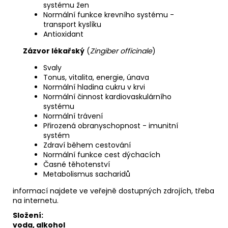
systému žen
Normální funkce krevního systému -
transport kyslíku
Antioxidant
Zázvor lékařský
(
Zingiber officinale
)
Svaly
Tonus, vitalita, energie, únava
Normální hladina cukru v krvi
Normální činnost kardiovaskulárního
systému
Normální trávení
Přirozená obranyschopnost - imunitní
systém
Zdraví během cestování
Normální funkce cest dýchacích
Časné těhotenství
Metabolismus sacharidů
informací najdete ve veřejně dostupných zdrojích, třeba
na internetu.
Složení:
voda, alkohol