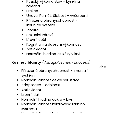
Fyzický výkon a stav - kyselina
mléčná
Erekce
Únava, Paměť, Slabost - vyčerpání
Přirozená obranyschopnost -
imunitní systém
Vitalita
Sexuální zdraví
Krevní oběh
Kognitivní a duševní výkonnost
Antioxidant
Normální hladina glukózy v krvi
Kozinec blanitý
(
Astragalus memranaceus
)
Více
Přirozená obranyschopnost - imunitní
systém
Normální činnost cévní soustavy
Adaptogen - odolnost
Antioxidant
Krevní tlak
Normální hladina cukru v krvi
Normální činnost kardiovaskulárního
systému