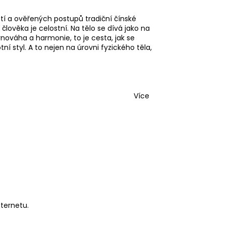
tí a ověřených postupů tradiční čínské
 člověka je celostní. Na tělo se dívá jako na
nováha a harmonie, to je cesta, jak se
í styl. A to nejen na úrovni fyzického těla,
Více
nternetu.