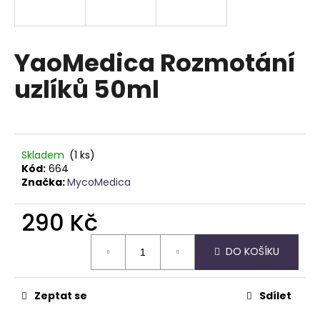
a
j
í
YaoMedica Rozmotání
t
uzlíků 50ml
?
Skladem
(1 ks)
HLEDAT
Kód:
664
Značka:
MycoMedica
290 Kč
D
Měrná
o
DO KOŠÍKU
cena:
p
o
r
Zeptat se
Sdílet
u