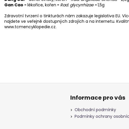
Gan Cao -
lékořice, kořen
-
Rad. glycyrrhizae
-
1,5g
Zdravotní tvrzení o tinkturách nám zakazuje legislativa EU. 
najdete ve veřejně dostupných zdrojích a na internetu. Kvali
www.tcmencyklopedie.cz.
Informace pro vás
Obchodní podmínky
Podmínky ochrany osobníc