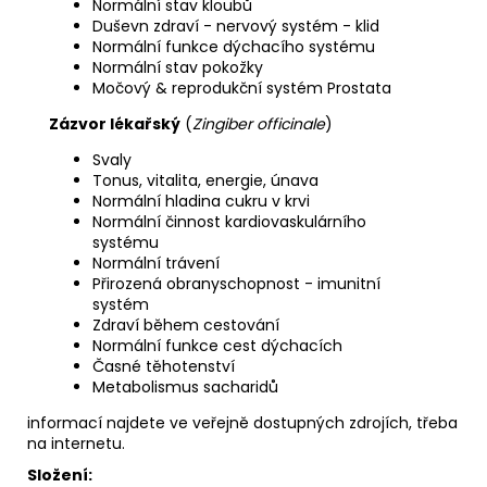
Normální stav kloubů
Duševn zdraví - nervový systém - klid
Normální funkce dýchacího systému
Normální stav pokožky
Močový & reprodukční systém Prostata
Zázvor lékařský
(
Zingiber officinale
)
Svaly
Tonus, vitalita, energie, únava
Normální hladina cukru v krvi
Normální činnost kardiovaskulárního
systému
Normální trávení
Přirozená obranyschopnost - imunitní
systém
Zdraví během cestování
Normální funkce cest dýchacích
Časné těhotenství
Metabolismus sacharidů
informací najdete ve veřejně dostupných zdrojích, třeba
na internetu.
Složení: