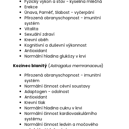
Fyzický výkon a stav - kyselina mléčná
Erekce
Únava, Paměť, Slabost - vyčerpání
Přirozená obranyschopnost - imunitní
systém
Vitalita
Sexuální zdraví
Krevní oběh
Kognitivní a duševní výkonnost
Antioxidant
Normální hladina glukózy v krvi
Kozinec blanitý
(
Astragalus memranaceus
)
Přirozená obranyschopnost - imunitní
systém
Normální činnost cévní soustavy
Adaptogen - odolnost
Antioxidant
Krevní tlak
Normální hladina cukru v krvi
Normální činnost kardiovaskulárního
systému
Normální činnost ledvin a močového