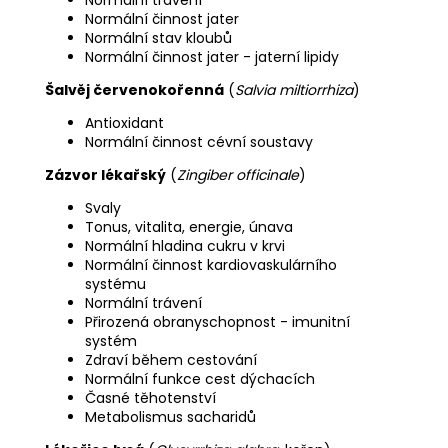
Normální činnost jater
Normální stav kloubů
Normální činnost jater - jaterní lipidy
Šalvěj červenokořenná
(
Salvia miltiorrhiza
)
Antioxidant
Normální činnost cévní soustavy
Zázvor lékařský
(
Zingiber officinale
)
Svaly
Tonus, vitalita, energie, únava
Normální hladina cukru v krvi
Normální činnost kardiovaskulárního
systému
Normální trávení
Přirozená obranyschopnost - imunitní
systém
Zdraví během cestování
Normální funkce cest dýchacích
Časné těhotenství
Metabolismus sacharidů