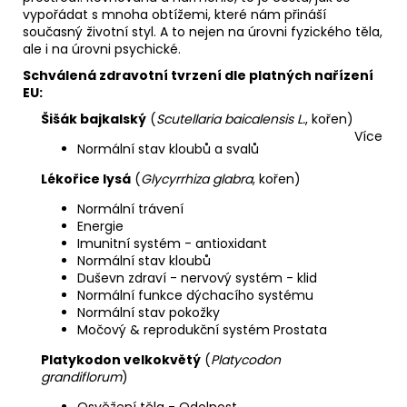
vypořádat s mnoha obtížemi, které nám přináší
současný životní styl. A to nejen na úrovni fyzického těla,
ale i na úrovni psychické.
Schválená zdravotní tvrzení dle platných nařízení
EU:
Šišák bajkalský
(
Scutellaria baicalensis L.
, kořen)
Více
Normální stav kloubů a svalů
Lékořice lysá
(
Glycyrrhiza glabra
, kořen)
Normální trávení
Energie
Imunitní systém - antioxidant
Normální stav kloubů
Duševn zdraví - nervový systém - klid
Normální funkce dýchacího systému
Normální stav pokožky
Močový & reprodukční systém Prostata
Platykodon velkokvětý
(
Platycodon
grandiflorum
)