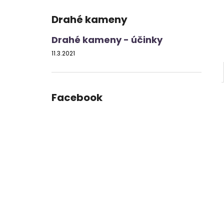
Drahé kameny
Drahé kameny - účinky
11.3.2021
Facebook