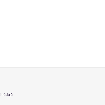
h údajů