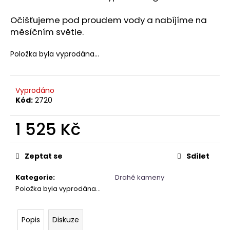
Očišťujeme pod proudem vody a nabíjíme na
měsíčním světle.
Položka byla vyprodána…
Vyprodáno
Kód:
2720
1 525 Kč
Měrná
cena:
Zeptat se
Sdílet
Kategorie
:
Drahé kameny
Položka byla vyprodána…
Popis
Diskuze