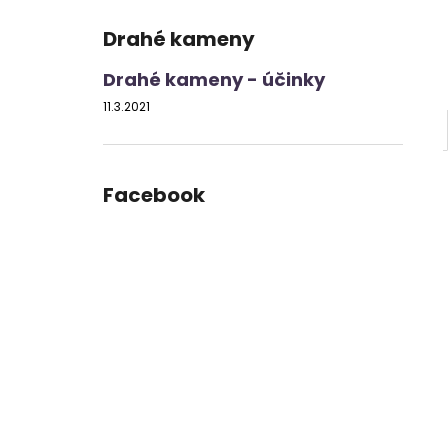
Drahé kameny
Drahé kameny - účinky
11.3.2021
Facebook