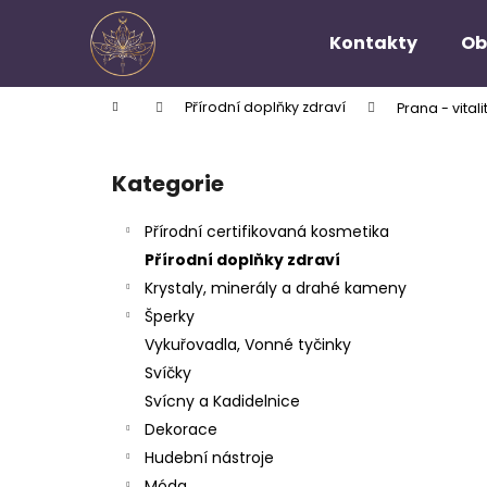
K
Přejít
na
o
Kontakty
Ob
obsah
Zpět
Zpět
š
do
do
í
Domů
Přírodní doplňky zdraví
Prana - vital
k
obchodu
obchodu
P
o
Kategorie
Přeskočit
s
kategorie
t
Přírodní certifikovaná kosmetika
r
Přírodní doplňky zdraví
a
Krystaly, minerály a drahé kameny
n
Šperky
n
Vykuřovadla, Vonné tyčinky
í
Svíčky
p
Svícny a Kadidelnice
a
Dekorace
n
Hudební nástroje
e
Móda