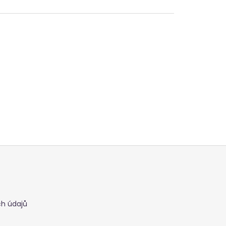
h údajů