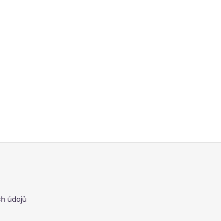
h údajů