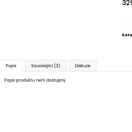
32
Měr
cena
Kate
Popis
Související (2)
Diskuze
Popis produktu není dostupný