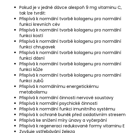
Pokud je v jedné dávce alespoň 9 mg vitaminu C,
tak lze tvrdit:
Přispívá k normální tvorbě kolagenu pro normální
funkci krevních cév
Přispívá k normální tvorbě kolagenu pro normální
funkci kostí
Přispívá k normální tvorbě kolagenu pro normální
funkci chrupavek
Přispívá k normální tvorbě kolagenu pro normální
funkci dásní
Přispívá k normální tvorbě kolagenu pro normální
funkci kůže
Přispívá k normální tvorbě kolagenu pro normální
funkci zubů
Přispívá k normálnímu energetickému
metabolismu
Přispívá k normální činnosti nervové soustavy
Přispívá k normální psychické činnosti
Přispívá k normální funkci imunitního systému
Přispívá k ochraně buněk před oxidativním stresem
Přispívá ke snížení míry únavy a vyčerpání
Přispívá k regeneraci redukované formy vitaminu E
Zvyšuje vstřebávání železa