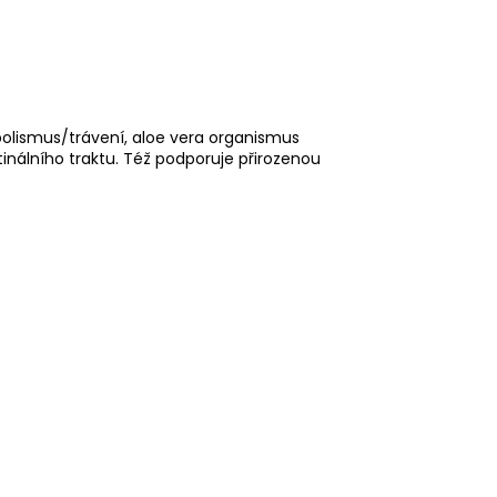
olismus/trávení, aloe vera organismus
tinálního traktu. Též podporuje přirozenou