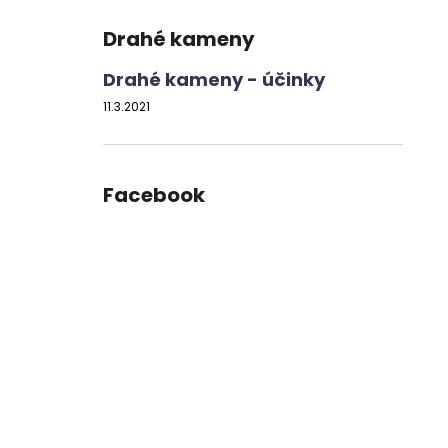
Drahé kameny
Drahé kameny - účinky
11.3.2021
Facebook