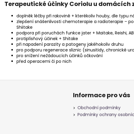
Terapeutické účinky Coriolu u domácích z
doplněk léčby při rakovině + kterékoliv houby, dle typu 
zlepšení snášenlivosti chemoterapie a radioterapie – po
Shiitake
podpora při poruchách funkce jater + Maitake, Reishi, AB
protiplísňový účinek + Shitake
při napadení parazity a patogeny jakéhokoliv druhu
pro podporu regenerace sliznic (sinusitidy, chronické u
pro snížení nežádoucích účinků očkování
před operacemi či po nich
Informace pro vás
Obchodní podmínky
Podmínky ochrany osobníc