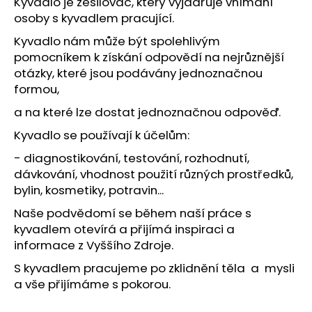
Kyvadlo je zesilovač, který vyjadřuje vnímání
osoby s kyvadlem pracující.
Kyvadlo nám může být spolehlivým
pomocníkem k získání odpovědí na nejrůznější
otázky, které jsou podávány jednoznačnou
formou,
a na které lze dostat jednoznačnou odpověď.
Kyvadlo se používají k účelům:
- diagnostikování, testování, rozhodnutí,
dávkování, vhodnost použití různých prostředků,
bylin, kosmetiky, potravin...
Naše podvědomí se během naší práce s
kyvadlem otevírá a přijímá inspiraci a
informace z Vyššího Zdroje.
S kyvadlem pracujeme po zklidnění těla a mysli
a vše přijímáme s pokorou.