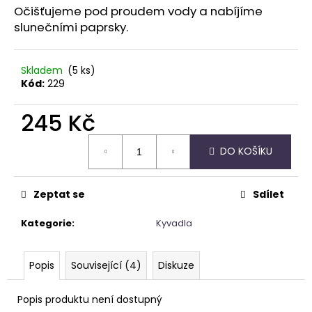
Očišťujeme pod proudem vody a nabíjíme
slunečními paprsky.
Skladem
(5 ks)
Kód:
229
245 Kč
Měrná
DO KOŠÍKU
cena:
Zeptat se
Sdílet
Kategorie
:
Kyvadla
Popis
Související (4)
Diskuze
Popis produktu není dostupný