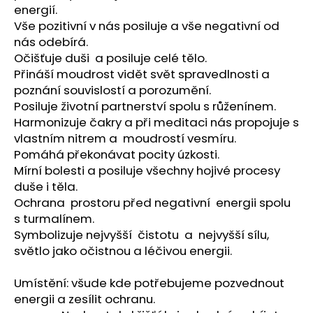
energií.
Vše pozitivní v nás posiluje a vše negativní od
nás odebírá.
Očišťuje duši a posiluje celé tělo.
Přináší moudrost vidět svět spravedlnosti a
poznání souvislostí a porozumění.
Posiluje životní partnerství spolu s růženínem.
Harmonizuje čakry a při meditaci nás propojuje s
vlastním nitrem a moudrostí vesmíru.
Pomáhá překonávat pocity úzkosti.
Mírní bolesti a posiluje všechny hojivé procesy
duše i těla.
Ochrana prostoru před negativní energii spolu
s turmalínem.
Symbolizuje nejvyšší čistotu a nejvyšší sílu,
světlo jako očistnou a léčivou energii.
Umístění: všude kde potřebujeme pozvednout
energii a zesílit ochranu.