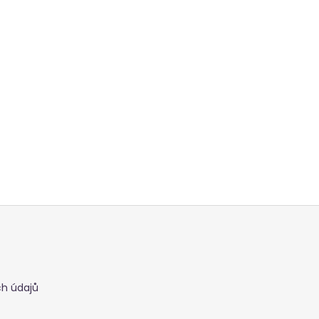
h údajů