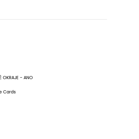
KÉ OKRAJE - ANO
e Cards