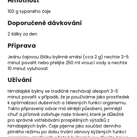
Hmotnost
100 g sypaného čaje
Doporučené dávkování
2 šálky za den
Příprava
Jednu čajovou lžičku bylinné směsi (cca 2 g) nechte 3–5
minut povařit nebo přelijte 250 ml vroucí vody a nechte
10 minut vyluhovat
Užívání
Himálajské byliny se tradičně nechávají alespoň 3–5
minut povařit v případě, že je používáme jako prostředek
k optimalizaci duševních a tělesných funkcí organismu.
Takto připravený odvar má silnější působení, jemnější
chuť a příznivě ovlivňuje naše trávení, které je důležité
pro správné vstřebávání prospěšných výtažků z
himálajských bylin. Čaje pijeme jako součást denního
pitného režimu po dobu trvání obnovy kýžených funkcí