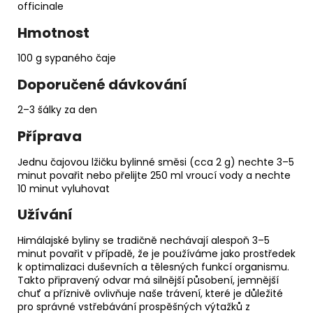
officinale
Hmotnost
100 g sypaného čaje
Doporučené dávkování
2–3 šálky za den
Příprava
Jednu čajovou lžičku bylinné směsi (cca 2 g) nechte 3–5
minut povařit nebo přelijte 250 ml vroucí vody a nechte
10 minut vyluhovat
Užívání
Himálajské byliny se tradičně nechávají alespoň 3–5
minut povařit v případě, že je používáme jako prostředek
k optimalizaci duševních a tělesných funkcí organismu.
Takto připravený odvar má silnější působení, jemnější
chuť a příznivě ovlivňuje naše trávení, které je důležité
pro správné vstřebávání prospěšných výtažků z