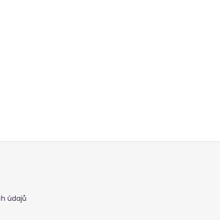
h údajů