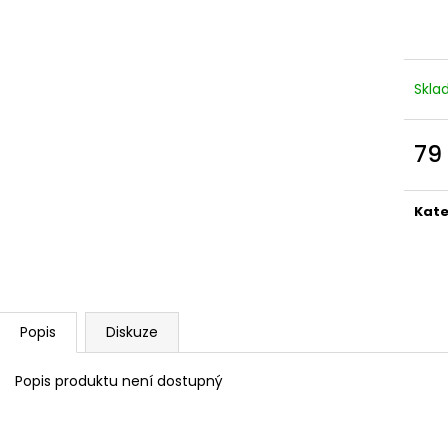
Skl
79
Měr
cena
Kate
Popis
Diskuze
Popis produktu není dostupný