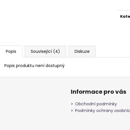
cena
Kate
Popis
Související (4)
Diskuze
Popis produktu není dostupný
Informace pro vás
Obchodní podmínky
Podmínky ochrany osobníc