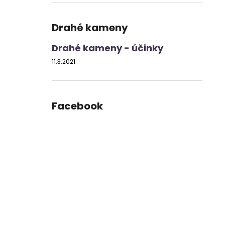
Drahé kameny
Drahé kameny - účinky
11.3.2021
Facebook