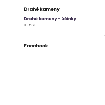
Drahé kameny
Drahé kameny - účinky
11.3.2021
Facebook