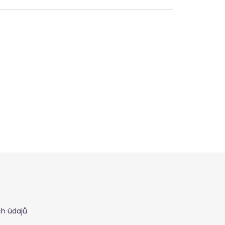
h údajů