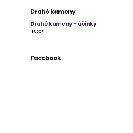
Drahé kameny
Drahé kameny - účinky
11.3.2021
Facebook