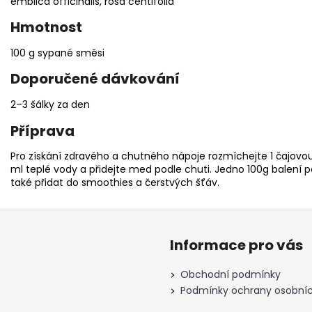
emblica officinalis, rosa centifolia
Hmotnost
100 g sypané směsi
Doporučené dávkování
2–3 šálky za den
Příprava
Pro získání zdravého a chutného nápoje rozmíchejte 1 čajovo
ml teplé vody a přidejte med podle chuti. Jedno 100g balení p
také přidat do smoothies a čerstvých šťáv.
Informace pro vás
Obchodní podmínky
Podmínky ochrany osobníc